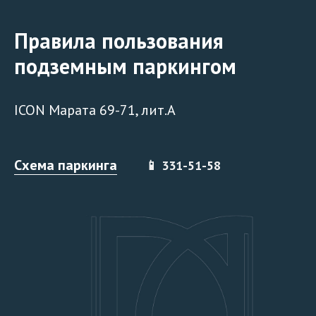
Правила пользования
подземным паркингом
ICON Марата 69-71, лит.А
Схема паркинга
📱 331-51-58