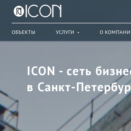
ОБЪЕКТЫ
УСЛУГИ
О КОМПАНИ
ICON - cеть бизн
в Санкт-Петербур