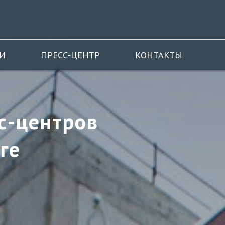
И
ПРЕСС-ЦЕНТР
КОНТАКТЫ
ес-центров
ге